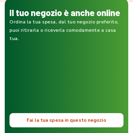
Il tuo negozio è anche online
Ordina la tua spesa, dal tuo negozio preferito,
puoi ritirarla o riceverla comodamente a casa
tua.
Fai la tua spesa in questo negozio