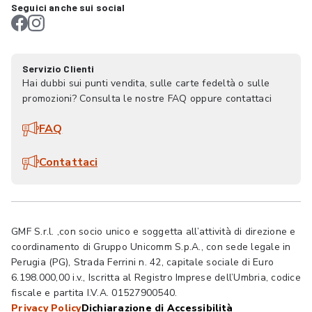
Seguici anche sui social
Servizio Clienti
Hai dubbi sui punti vendita, sulle carte fedeltà o sulle
promozioni? Consulta le nostre FAQ oppure contattaci
FAQ
Contattaci
GMF S.r.l. ,con socio unico e soggetta all’attività di direzione e
coordinamento di Gruppo Unicomm S.p.A., con sede legale in
Perugia (PG), Strada Ferrini n. 42, capitale sociale di Euro
6.198.000,00 i.v., Iscritta al Registro Imprese dell’Umbria, codice
fiscale e partita I.V.A. 01527900540.
Privacy Policy
Dichiarazione di Accessibilità