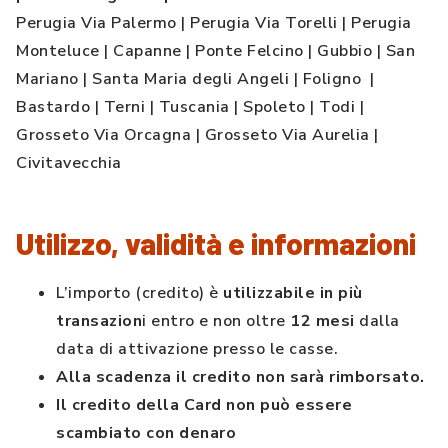
Perugia Via Palermo | Perugia Via Torelli | Perugia
Monteluce | Capanne | Ponte Felcino | Gubbio | San
Mariano | Santa Maria degli Angeli | Foligno |
Bastardo | Terni | Tuscania | Spoleto | Todi |
Grosseto Via Orcagna | Grosseto Via Aurelia |
Civitavecchia
Utilizzo, validità e informazioni
L’importo (credito) è
utilizzabile in più
transazion
i entro e non oltre
12 mesi
dalla
data di attivazione presso le casse.
Alla scadenza il credito non sarà rimborsato.
Il credito della Card non può essere
scambiato con denaro