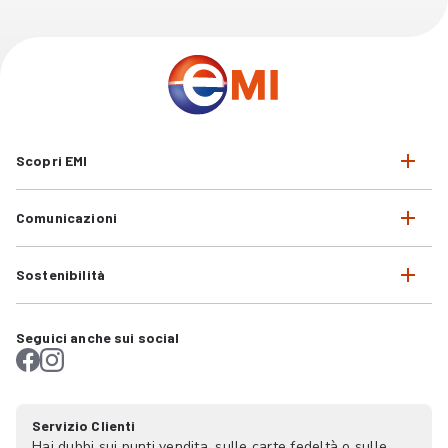
Scopri EMI
Comunicazioni
Sostenibilità
Seguici anche sui social
Servizio Clienti
Hai dubbi sui punti vendita, sulle carte fedeltà o sulle