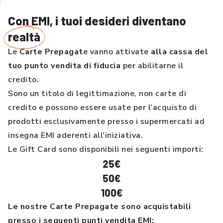
Con EMI, i tuoi desideri diventano
realtà
Le
Carte Prepagat
e vanno attivate
alla cassa del
tuo punto vendita di fiducia
per abilitarne il
credito.
Sono un titolo di legittimazione, non carte di
credito e possono essere usate per l’acquisto di
prodotti esclusivamente presso i supermercati ad
insegna EMI aderenti all’iniziativa.
Le Gift Card sono disponibili nei seguenti importi:
25€
50€
100€
Le nostre Carte Prepagate sono acquistabili
presso i seguenti punti vendita EMI: