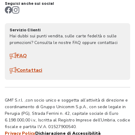
Seguici anche sui social
Servizio Clienti
Hai dubbi sui punti vendita, sulle carte fedeltà o sulle
promozioni? Consulta le nostre FAQ oppure contattaci
FAQ
Contattaci
GMF S.r.l. ,con socio unico e soggetta all’attività di direzione e
coordinamento di Gruppo Unicomm S.p.A., con sede legale in
Perugia (PG), Strada Ferrini n. 42, capitale sociale di Euro
6.198.000,00 i.v., Iscritta al Registro Imprese dell’Umbria, codice
fiscale e partita I.V.A. 01527900540.
Privacy Policy
Dichiarazione di Accessibilità