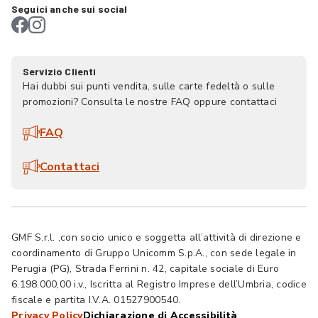
Seguici anche sui social
Servizio Clienti
Hai dubbi sui punti vendita, sulle carte fedeltà o sulle
promozioni? Consulta le nostre FAQ oppure contattaci
FAQ
Contattaci
GMF S.r.l. ,con socio unico e soggetta all’attività di direzione e
coordinamento di Gruppo Unicomm S.p.A., con sede legale in
Perugia (PG), Strada Ferrini n. 42, capitale sociale di Euro
6.198.000,00 i.v., Iscritta al Registro Imprese dell’Umbria, codice
fiscale e partita I.V.A. 01527900540.
Privacy Policy
Dichiarazione di Accessibilità