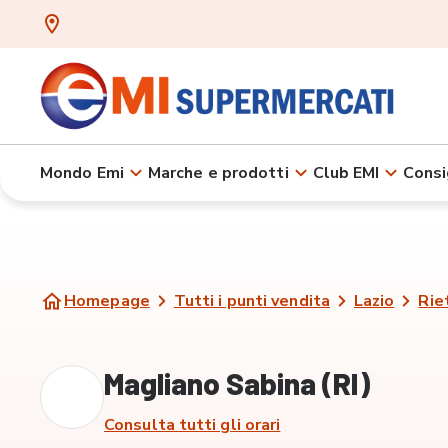
Mondo Emi
Marche e prodotti
Club EMI
Consi
Homepage
Tutti i punti vendita
Lazio
Rie
Magliano Sabina (RI)
Consulta tutti gli orari