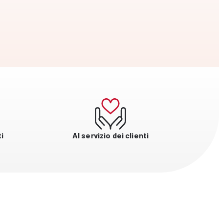
i
Al servizio dei clienti