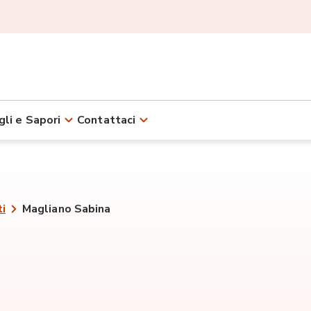
gli e Sapori
Contattaci
ti
Magliano Sabina