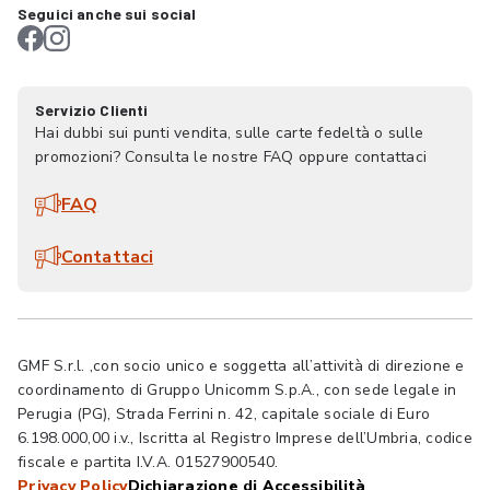
Seguici anche sui social
Servizio Clienti
Hai dubbi sui punti vendita, sulle carte fedeltà o sulle
promozioni? Consulta le nostre FAQ oppure contattaci
FAQ
Contattaci
GMF S.r.l. ,con socio unico e soggetta all’attività di direzione e
coordinamento di Gruppo Unicomm S.p.A., con sede legale in
Perugia (PG), Strada Ferrini n. 42, capitale sociale di Euro
6.198.000,00 i.v., Iscritta al Registro Imprese dell’Umbria, codice
fiscale e partita I.V.A. 01527900540.
Privacy Policy
Dichiarazione di Accessibilità