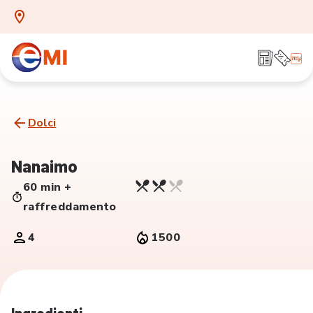
Dolci
Nanaimo
60 min +
raffreddamento
4
1500