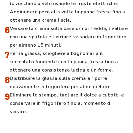
lo zucchero a velo usando le fruste elettriche.
Aggiungere poco alla volta la panna fresca fino a
ottenere una crema liscia.
6
Versare la crema sulla base ormai fredda, livellare
con una spatola e lasciare rassodare in frigorifero
per almeno 15 minuti.
7
Per la glassa, sciogliere a bagnomaria il
cioccolato fondente con la panna fresca fino a
ottenere una consistenza lucida e uniforme.
8
Distribuire la glassa sulla crema e riporre
nuovamente in frigorifero per almeno 4 ore.
9
Eliminare lo stampo, tagliare il dolce a cubotti e
conservare in frigorifero fino al momento di
servire.