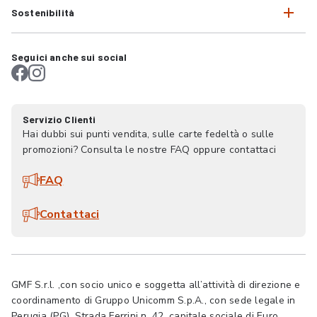
Sostenibilità
Seguici anche sui social
Servizio Clienti
Hai dubbi sui punti vendita, sulle carte fedeltà o sulle
promozioni? Consulta le nostre FAQ oppure contattaci
FAQ
Contattaci
GMF S.r.l. ,con socio unico e soggetta all’attività di direzione e
coordinamento di Gruppo Unicomm S.p.A., con sede legale in
Perugia (PG), Strada Ferrini n. 42, capitale sociale di Euro