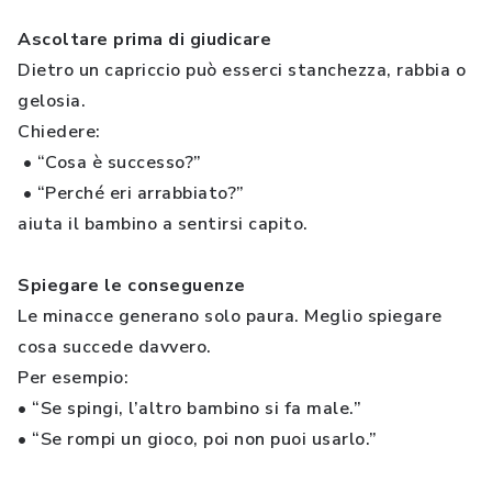
Ascoltare prima di giudicare
Dietro un capriccio può esserci stanchezza, rabbia o
gelosia.
Chiedere:
• “Cosa è successo?”
• “Perché eri arrabbiato?”
aiuta il bambino a sentirsi capito.
Spiegare le conseguenze
Le minacce generano solo paura. Meglio spiegare
cosa succede davvero.
Per esempio:
• “Se spingi, l’altro bambino si fa male.”
• “Se rompi un gioco, poi non puoi usarlo.”