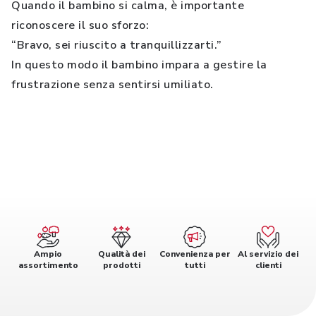
Quando il bambino si calma, è importante
riconoscere il suo sforzo:
“Bravo, sei riuscito a tranquillizzarti.”
In questo modo il bambino impara a gestire la
frustrazione senza sentirsi umiliato.
Ampio
Qualità dei
Convenienza per
Al servizio dei
assortimento
prodotti
tutti
clienti