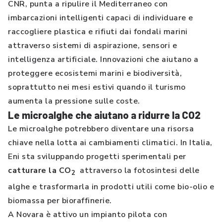
CNR, punta a ripulire il Mediterraneo con
imbarcazioni intelligenti capaci di individuare e
raccogliere plastica e rifiuti dai fondali marini
attraverso sistemi di aspirazione, sensori e
intelligenza artificiale. Innovazioni che aiutano a
proteggere ecosistemi marini e biodiversità,
soprattutto nei mesi estivi quando il turismo
aumenta la pressione sulle coste.
Le microalghe che aiutano a ridurre la CO2
Le microalghe potrebbero diventare una risorsa
chiave nella lotta ai cambiamenti climatici. In Italia,
Eni sta sviluppando progetti sperimentali per
catturare la CO
attraverso la fotosintesi delle
2
alghe e trasformarla in prodotti utili come bio-olio e
biomassa per bioraffinerie.
A Novara è attivo un impianto pilota con