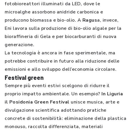
fotobioreattori illuminati da LED, dove le
microalghe assorbono anidride carbonica e
producono biomassa e bio-olio. A
Ragus
a, invece,
Eni lavora sulla produzione di bio-olio algale per la
bioraffineria di Gela e per biocarburanti di nuova
generazione.
La tecnologia è ancora in fase sperimentale, ma
potrebbe contribuire in futuro alla riduzione delle
emissioni e allo sviluppo dell’economia circolare.
Festival green
Sempre più eventi estivi scelgono di ridurre il
proprio impatto ambientale. Un esempio?
In Liguria
il Posidonia Green Festival
unisce musica, arte e
divulgazione scientifica adottando pratiche
concrete di sostenibilità: eliminazione della plastica
monouso, raccolta differenziata, materiali