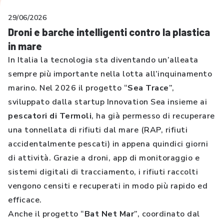
29/06/2026
Droni e barche intelligenti contro la plastica
in mare
In Italia la tecnologia sta diventando un’alleata
sempre più importante nella lotta all’inquinamento
marino. Nel 2026 il progetto “
Sea Trace
”,
sviluppato dalla startup Innovation Sea insieme ai
pescatori di Termoli
, ha già permesso di recuperare
una tonnellata di rifiuti dal mare (RAP, rifiuti
accidentalmente pescati) in appena quindici giorni
di attività. Grazie a droni, app di monitoraggio e
sistemi digitali di tracciamento, i rifiuti raccolti
vengono censiti e recuperati in modo più rapido ed
efficace.
Anche il progetto “
Bat Net Mar
”, coordinato dal