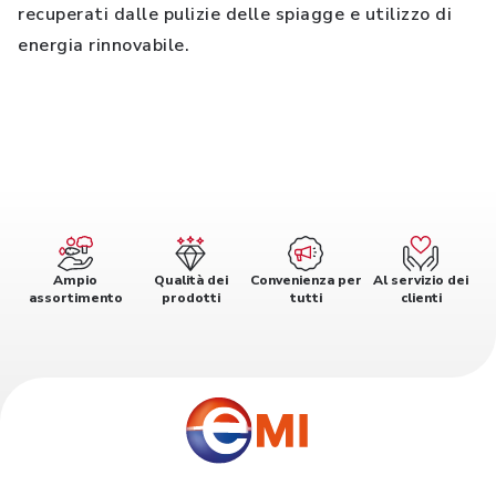
recuperati dalle pulizie delle spiagge e utilizzo di
energia rinnovabile.
Ampio
Qualità dei
Convenienza per
Al servizio dei
assortimento
prodotti
tutti
clienti