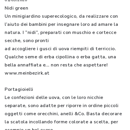
Nidi green
Un minigiardino superecologico, da realizzare con
l’aiuto dei bambini per insegnare loro ad amare la
natura. I “nidi”, preparati con muschio e cortecce
secche, sono pronti
ad accogliere i gusci di uova riempiti di terriccio.
Qualche seme di erba cipollina o erba gatta, una
bella annaffiata e... non resta che aspettare!
www.meinbezirk.at
Portagioielli
Le confezioni delle uova, con le loro nicchie
separate, sono adatte per riporre in ordine piccoli
oggetti come orecchini, anelli &Co. Basta decorare
la scatola incollando forme colorate a scelta, per