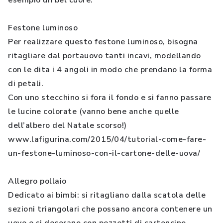
esempio un bel cuore.
Festone luminoso
Per realizzare questo festone luminoso, bisogna
ritagliare dal portauovo tanti incavi, modellando
con le dita i 4 angoli in modo che prendano la forma
di petali.
Con uno stecchino si fora il fondo e si fanno passare
le lucine colorate (vanno bene anche quelle
dell’albero del Natale scorso!)
www.lafigurina.com/2015/04/tutorial-come-fare-
un-festone-luminoso-con-il-cartone-delle-uova/
Allegro pollaio
Dedicato ai bimbi: si ritagliano dalla scatola delle
sezioni triangolari che possano ancora contenere un