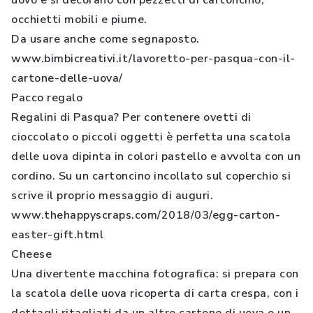
uovo e si decorano con pezzetti di cartoncino,
occhietti mobili e piume.
Da usare anche come segnaposto.
www.bimbicreativi.it/lavoretto-per-pasqua-con-il-
cartone-delle-uova/
Pacco regalo
Regalini di Pasqua? Per contenere ovetti di
cioccolato o piccoli oggetti è perfetta una scatola
delle uova dipinta in colori pastello e avvolta con un
cordino. Su un cartoncino incollato sul coperchio si
scrive il proprio messaggio di auguri.
www.thehappyscraps.com/2018/03/egg-carton-
easter-gift.html
Cheese
Una divertente macchina fotografica: si prepara con
la scatola delle uova ricoperta di carta crespa, con i