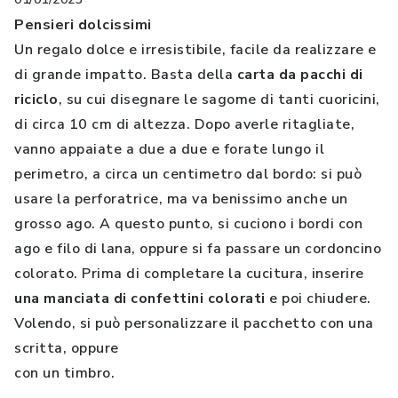
Pensieri dolcissimi
Un regalo dolce e irresistibile, facile da realizzare e
di grande impatto. Basta della
carta da pacchi di
riciclo
, su cui disegnare le sagome di tanti cuoricini,
di circa 10 cm di altezza. Dopo averle ritagliate,
vanno appaiate a due a due e forate lungo il
perimetro, a circa un centimetro dal bordo: si può
usare la perforatrice, ma va benissimo anche un
grosso ago. A questo punto, si cuciono i bordi con
ago e filo di lana, oppure si fa passare un cordoncino
colorato. Prima di completare la cucitura, inserire
una manciata di confettini colorati
e poi chiudere.
Volendo, si può personalizzare il pacchetto con una
scritta, oppure
con un timbro.