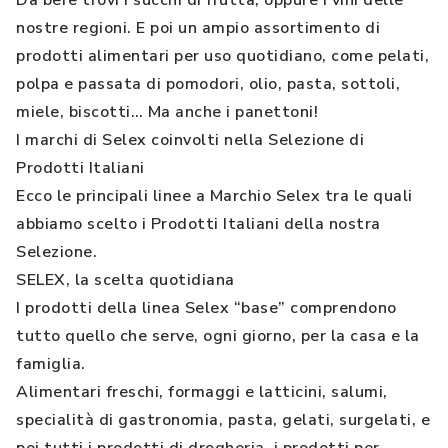
Da bere trovi i succhi di frutta, oppure i vini delle
nostre regioni. E poi un ampio assortimento di
prodotti alimentari per uso quotidiano, come pelati,
polpa e passata di pomodori, olio, pasta, sottoli,
miele, biscotti… Ma anche i panettoni!
I marchi di Selex coinvolti nella Selezione di
Prodotti Italiani
Ecco le principali linee a Marchio Selex tra le quali
abbiamo scelto i Prodotti Italiani della nostra
Selezione.
SELEX, la scelta quotidiana
I prodotti della linea Selex “base” comprendono
tutto quello che serve, ogni giorno, per la casa e la
famiglia.
Alimentari freschi, formaggi e latticini, salumi,
specialità di gastronomia, pasta, gelati, surgelati, e