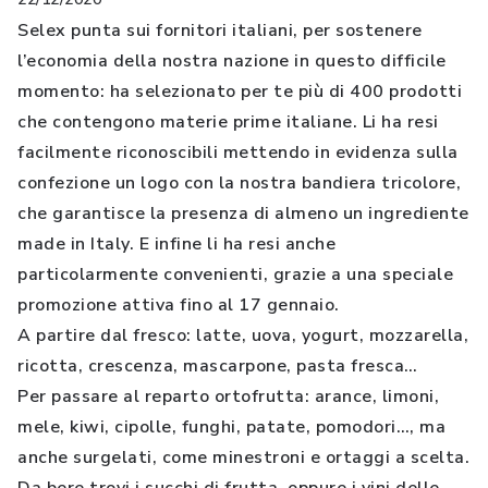
Selex punta sui fornitori italiani, per sostenere
l’economia della nostra nazione in questo difficile
momento: ha selezionato per te più di 400 prodotti
che contengono materie prime italiane. Li ha resi
facilmente riconoscibili mettendo in evidenza sulla
confezione un logo con la nostra bandiera tricolore,
che garantisce la presenza di almeno un ingrediente
made in Italy. E infine li ha resi anche
particolarmente convenienti, grazie a una speciale
promozione attiva fino al 17 gennaio.
A partire dal fresco: latte, uova, yogurt, mozzarella,
ricotta, crescenza, mascarpone, pasta fresca…
Per passare al reparto ortofrutta: arance, limoni,
mele, kiwi, cipolle, funghi, patate, pomodori…, ma
anche surgelati, come minestroni e ortaggi a scelta.