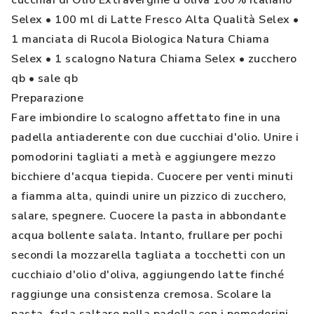
cucchiai di Olio Extravergine d'oliva 100% Italiano
Selex • 100 ml di Latte Fresco Alta Qualità Selex •
1 manciata di Rucola Biologica Natura Chiama
Selex • 1 scalogno Natura Chiama Selex • zucchero
qb • sale qb
Preparazione
Fare imbiondire lo scalogno affettato fine in una
padella antiaderente con due cucchiai d'olio. Unire i
pomodorini tagliati a metà e aggiungere mezzo
bicchiere d'acqua tiepida. Cuocere per venti minuti
a fiamma alta, quindi unire un pizzico di zucchero,
salare, spegnere. Cuocere la pasta in abbondante
acqua bollente salata. Intanto, frullare per pochi
secondi la mozzarella tagliata a tocchetti con un
cucchiaio d'olio d'oliva, aggiungendo latte finché
raggiunge una consistenza cremosa. Scolare la