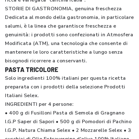
ricca e variegata “cantina Italia”.
STORIE DI GASTRONOMIA, genuina freschezza
Dedicata al mondo della gastronomia, in particolare
salumi, è la linea che garantisce freschezza e
genuinità: i prodotti sono confezionati in Atmosfera
Modificata (ATM), una tecnologia che consente di
mantenere le loro caratteristiche a lungo senza
bisognodi ricorrere a conservanti.
PASTA TRICOLORE
Solo ingredienti 100% italiani per questa ricetta
preparata con i prodotti della selezione Prodotti
Italiani Selex.
INGREDIENTI per 4 persone:
• 400 g di Fusilloni Pasta di Semola di Gragnano
I.G.P Saper di Sapori • 500 g di Pomodori di Pachino
I.G.P. Natura Chiama Selex • 2 Mozzarelle Selex • 3