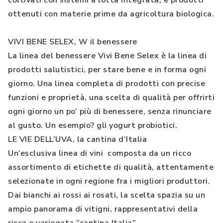
coltivati con sistemi a lotta integrata, e prodotti
ottenuti con materie prime da agricoltura biologica.
VIVI BENE SELEX, W il benessere
La linea del benessere Vivi Bene Selex è la linea di
prodotti salutistici, per stare bene e in forma ogni
giorno. Una linea completa di prodotti con precise
funzioni e proprietà, una scelta di qualità per offrirti
ogni giorno un po’ più di benessere, senza rinunciare
al gusto. Un esempio? gli yogurt probiotici.
LE VIE DELL’UVA, la cantina d’Italia
Un’esclusiva linea di vini composta da un ricco
assortimento di etichette di qualità, attentamente
selezionate in ogni regione fra i migliori produttori.
Dai bianchi ai rossi ai rosati, la scelta spazia su un
ampio panorama di vitigni, rappresentativi della