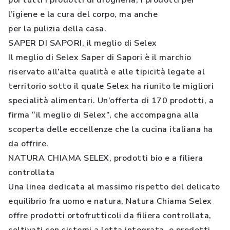
poi tutti i prodotti di drogheria, i prodotti per
l’igiene e la cura del corpo, ma anche
per la pulizia della casa.
SAPER DI SAPORI, il meglio di Selex
Il meglio di Selex Saper di Sapori è il marchio
riservato all’alta qualità e alle tipicità legate al
territorio sotto il quale Selex ha riunito le migliori
specialità alimentari. Un’offerta di 170 prodotti, a
firma “il meglio di Selex”, che accompagna alla
scoperta delle eccellenze che la cucina italiana ha
da offrire.
NATURA CHIAMA SELEX, prodotti bio e a filiera
controllata
Una linea dedicata al massimo rispetto del delicato
equilibrio fra uomo e natura, Natura Chiama Selex
offre prodotti ortofrutticoli da filiera controllata,