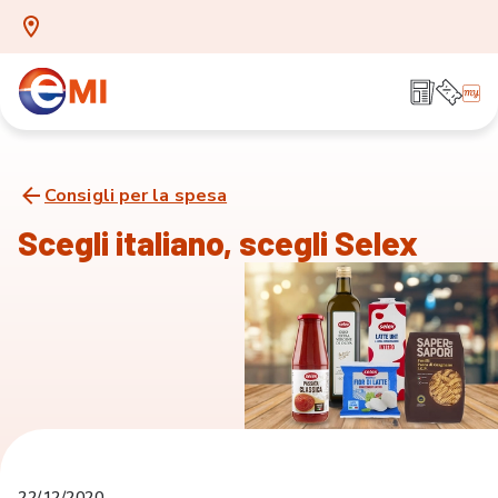
Consigli per la spesa
Scegli italiano, scegli Selex
22/12/2020