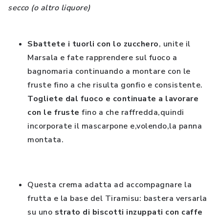
secco (o altro liquore)
Sbattete i tuorli con lo zucchero
, unite il
Marsala e fate rapprendere sul fuoco a
bagnomaria continuando a montare con le
fruste fino a che risulta gonfio e consistente.
Togliete dal fuoco e continuate a lavorare
con le fruste
fino a che raffredda,quindi
incorporate il mascarpone e,volendo,la panna
montata.
Questa crema adatta ad accompagnare la
frutta e la base del Tiramisu: bastera versarla
su uno
strato di biscotti inzuppati con caffe