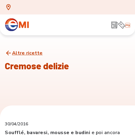
Altre ricette
Cremose delizie
30/04/2016
Soufflé, bavaresi, mousse e budini
e poi ancora