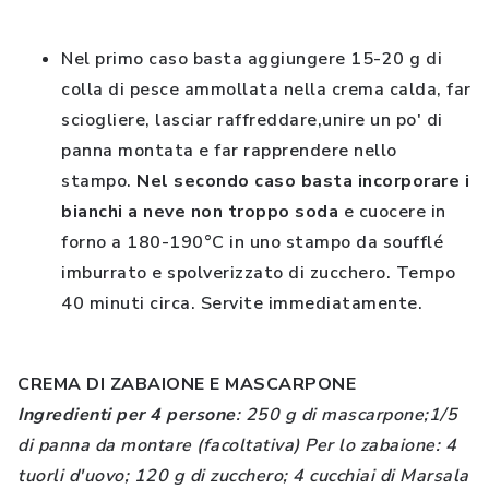
Nel primo caso basta aggiungere 15-20 g di
colla di pesce ammollata nella crema calda, far
sciogliere, lasciar raffreddare,unire un po' di
panna montata e far rapprendere nello
stampo.
Nel secondo caso basta incorporare i
bianchi a neve non troppo soda
e cuocere in
forno a 180-190°C in uno stampo da soufflé
imburrato e spolverizzato di zucchero. Tempo
40 minuti circa. Servite immediatamente.
CREMA DI ZABAIONE E MASCARPONE
Ingredienti per 4 persone
: 250 g di mascarpone;1/5
di panna da montare (facoltativa) Per lo zabaione: 4
tuorli d'uovo; 120 g di zucchero; 4 cucchiai di Marsala