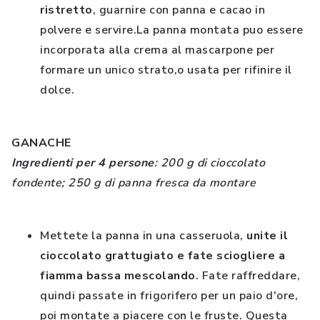
ristretto
, guarnire con panna e cacao in
polvere e servire.La panna montata puo essere
incorporata alla crema al mascarpone per
formare un unico strato,o usata per rifinire il
dolce.
GANACHE
Ingredienti per 4 persone
: 200 g di cioccolato
fondente; 250 g di panna fresca da montare
Mettete la panna in una casseruola,
unite il
cioccolato grattugiato e fate sciogliere a
fiamma bassa mescolando
. Fate raffreddare,
quindi passate in frigorifero per un paio d'ore,
poi montate a piacere con le fruste. Questa