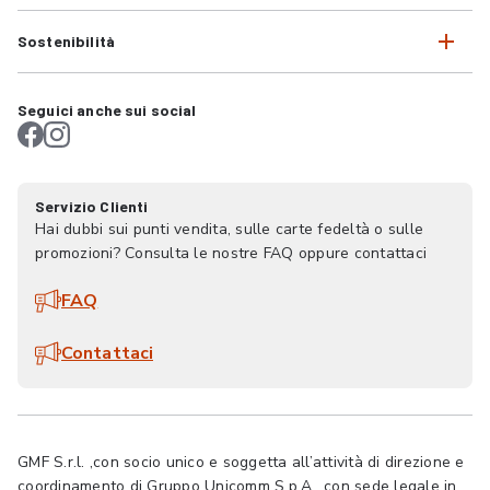
Sostenibilità
Seguici anche sui social
Servizio Clienti
Hai dubbi sui punti vendita, sulle carte fedeltà o sulle
promozioni? Consulta le nostre FAQ oppure contattaci
FAQ
Contattaci
GMF S.r.l. ,con socio unico e soggetta all’attività di direzione e
coordinamento di Gruppo Unicomm S.p.A., con sede legale in