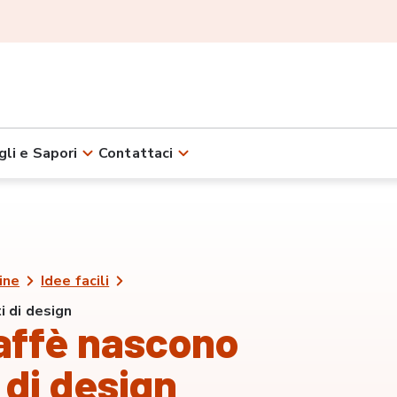
gli e Sapori
Contattaci
ine
Idee facili
i di design
caffè nascono
 di design