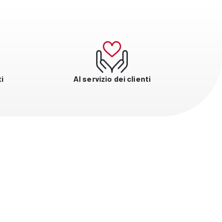
i
Al servizio dei clienti