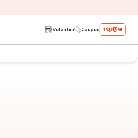
Volantini
Coupon