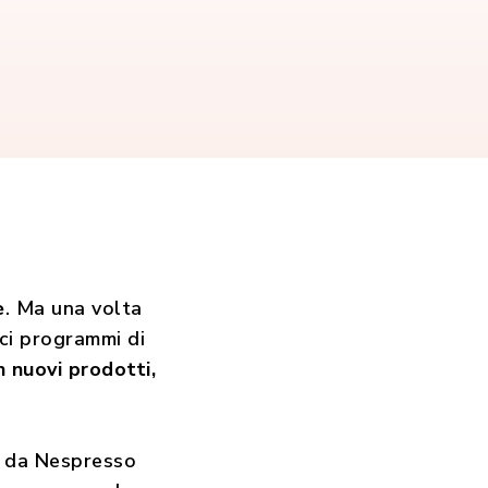
è
. Ma una volta
ici programmi di
 nuovi prodotti,
to da Nespresso