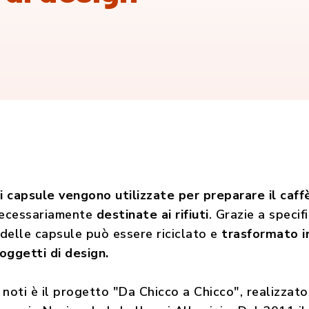
di capsule vengono utilizzate per preparare il caff
necessariamente
destinate ai rifiuti
. Grazie a specif
 delle capsule può essere riciclato e
trasformato in
 oggetti di design.
 noti è il progetto "Da Chicco a Chicco", realizza