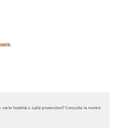
narie
le carte fedeltà o sulle promozioni? Consulta le nostre