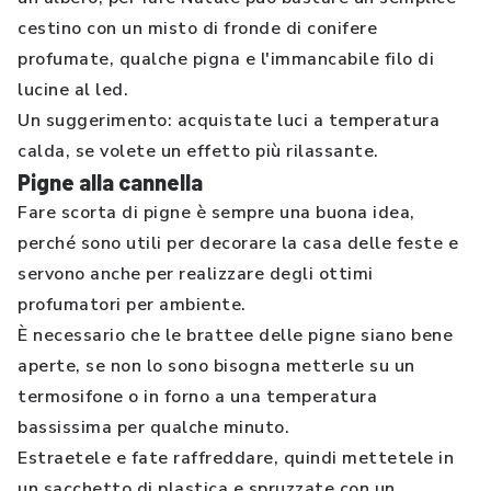
cestino con un misto di fronde di conifere
profumate, qualche pigna e l'immancabile filo di
lucine al led.
Un suggerimento: acquistate luci a temperatura
calda, se volete un effetto più rilassante.
Pigne alla cannella
Fare scorta di pigne è sempre una buona idea,
perché sono utili per decorare la casa delle feste e
servono anche per realizzare degli ottimi
profumatori per ambiente.
È necessario che le brattee delle pigne siano bene
aperte, se non lo sono bisogna metterle su un
termosifone o in forno a una temperatura
bassissima per qualche minuto.
Estraetele e fate raffreddare, quindi mettetele in
un sacchetto di plastica e spruzzate con un