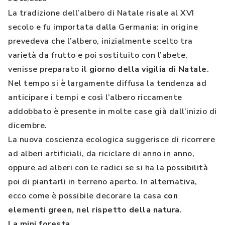
La tradizione dell’albero di Natale risale al XVI
secolo e fu importata dalla Germania: in origine
prevedeva che l’albero, inizialmente scelto tra
varietà da frutto e poi sostituito con l’abete,
venisse preparato
il giorno della vigilia di Natale
.
Nel tempo si è largamente diffusa la tendenza ad
anticipare i tempi e così l’albero riccamente
addobbato è presente in molte case già dall’inizio di
dicembre.
La nuova coscienza ecologica suggerisce di ricorrere
ad alberi artificiali, da riciclare di anno in anno,
oppure ad alberi con le radici se si ha la possibilità
poi di piantarli in terreno aperto. In alternativa,
ecco come è possibile decorare la casa
con
elementi green, nel rispetto della natura
.
La mini foresta