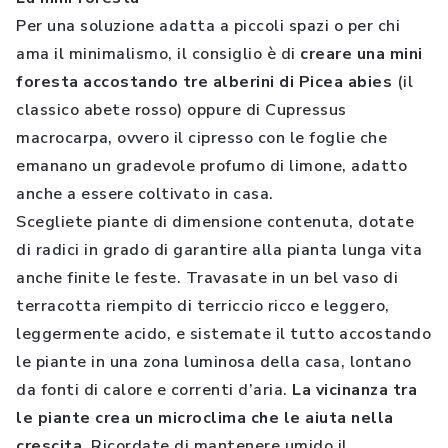
Per una soluzione adatta a piccoli spazi o per chi
ama il minimalismo, il consiglio è di
creare una mini
foresta accostando tre alberini di Picea abies
(il
classico abete rosso) oppure di Cupressus
macrocarpa, ovvero il cipresso con le foglie che
emanano un gradevole profumo di limone, adatto
anche a essere coltivato in casa.
Scegliete piante di dimensione contenuta, dotate
di radici in grado di garantire alla pianta lunga vita
anche finite le feste. Travasate in un bel vaso di
terracotta riempito di terriccio ricco e leggero,
leggermente acido, e sistemate il tutto accostando
le piante in una zona luminosa della casa, lontano
da fonti di calore e correnti d’aria.
La vicinanza tra
le piante crea un microclima che le aiuta nella
crescita
. Ricordate di mantenere umido il