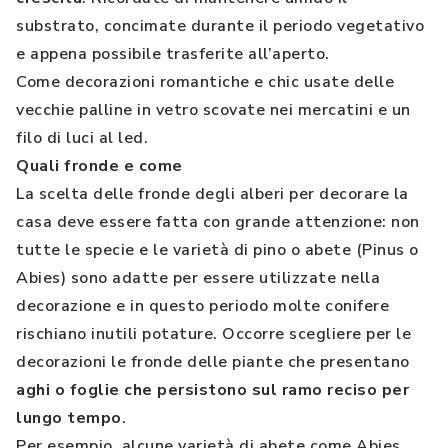
substrato, concimate durante il periodo vegetativo
e appena possibile trasferite all’aperto.
Come decorazioni romantiche e chic usate delle
vecchie palline in vetro scovate nei mercatini e un
filo di luci al led.
Quali fronde e come
La scelta delle fronde degli alberi per decorare la
casa deve essere fatta con grande attenzione: non
tutte le specie e le varietà di pino o abete (Pinus o
Abies) sono adatte per essere utilizzate nella
decorazione e in questo periodo molte conifere
rischiano inutili potature. Occorre scegliere per le
decorazioni le fronde delle piante che presentano
aghi o foglie che persistono sul ramo reciso per
lungo tempo
.
Per esempio, alcune varietà di abete come Abies