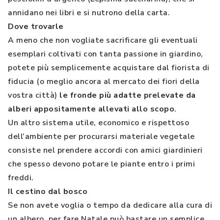
annidano nei libri e si nutrono della carta.
Dove trovarle
A meno che non vogliate sacrificare gli eventuali
esemplari coltivati con tanta passione in giardino,
potete più semplicemente acquistare dal fiorista di
fiducia (o meglio ancora al mercato dei fiori della
vostra città)
le fronde più adatte prelevate da
alberi appositamente allevati allo scopo
.
Un altro sistema utile, economico e rispettoso
dell’ambiente per procurarsi materiale vegetale
consiste nel prendere accordi con amici giardinieri
che spesso devono potare le piante entro i primi
freddi.
Il cestino dal bosco
Se non avete voglia o tempo da dedicare alla cura di
un albero, per fare Natale può bastare un semplice