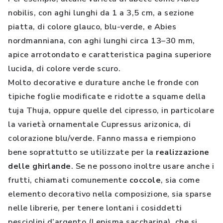
nobilis, con aghi lunghi da 1 a 3,5 cm, a sezione
piatta, di colore glauco, blu-verde, e Abies
nordmanniana, con aghi lunghi circa 13–30 mm,
apice arrotondato e caratteristica pagina superiore
lucida, di colore verde scuro.
Molto decorative e durature anche le fronde con
tipiche foglie modificate e ridotte a squame della
tuja Thuja, oppure quelle del cipresso, in particolare
la varietà ornamentale Cupressus arizonica, di
colorazione blu/verde. Fanno massa e riempiono
bene soprattutto se utilizzate per la
realizzazione
delle ghirlande
. Se ne possono inoltre usare anche i
frutti, chiamati comunemente
coccole
, sia come
elemento decorativo nella composizione, sia sparse
nelle librerie, per tenere lontani i cosiddetti
pesciolini d’argento (Lepisma saccharina), che si