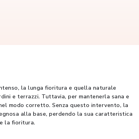
tenso, la lunga fioritura e quella naturale
rdini e terrazzi. Tuttavia, per mantenerla sana e
nel modo corretto. Senza questo intervento, la
legnosa alla base, perdendo la sua caratteristica
la fioritura.