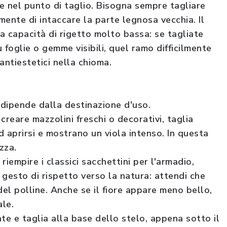
de nel punto di taglio. Bisogna sempre tagliare
ente di intaccare la parte legnosa vecchia. Il
na capacità di rigetto molto bassa: se tagliate
 foglie o gemme visibili, quel ramo difficilmente
antiestetici nella chioma.
 dipende dalla destinazione d'uso.
 creare mazzolini freschi o decorativi, taglia
 aprirsi e mostrano un viola intenso. In questa
ezza.
 riempire i classici sacchettini per l'armadio,
n gesto di rispetto verso la natura: attendi che
 del polline. Anche se il fiore appare meno bello,
ale.
late e taglia alla base dello stelo, appena sotto il