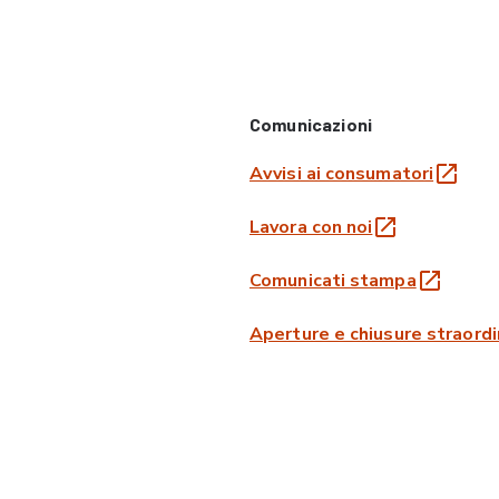
Comunicazioni
Avvisi ai consumatori
Lavora con noi
Comunicati stampa
Aperture e chiusure straordi