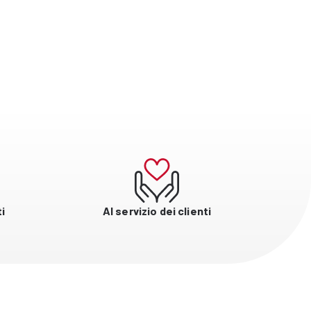
i
Al servizio dei clienti