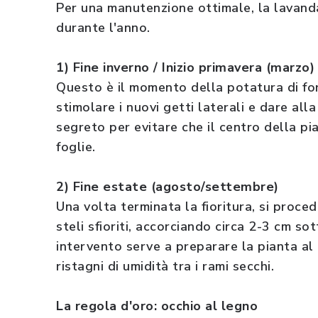
Per una manutenzione ottimale, la lavanda 
durante l'anno.
1) Fine inverno / Inizio primavera (marzo)
Questo è il momento della potatura di for
stimolare i nuovi getti laterali e dare al
segreto per evitare che il centro della pi
foglie.
2) Fine estate (agosto/settembre)
Una volta terminata la fioritura, si proce
steli sfioriti, accorciando circa 2-3 cm sot
intervento serve a preparare la pianta al
ristagni di umidità tra i rami secchi.
La regola d'oro: occhio al legno