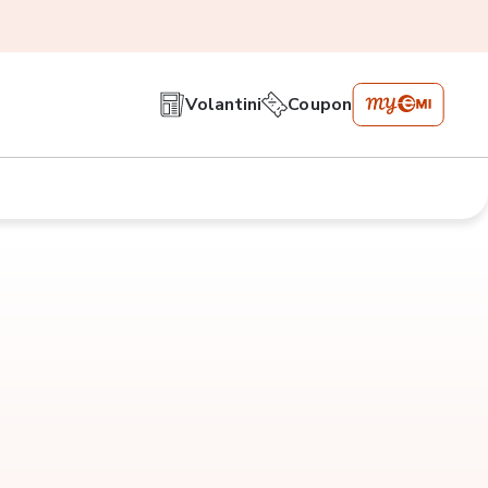
Volantini
Coupon