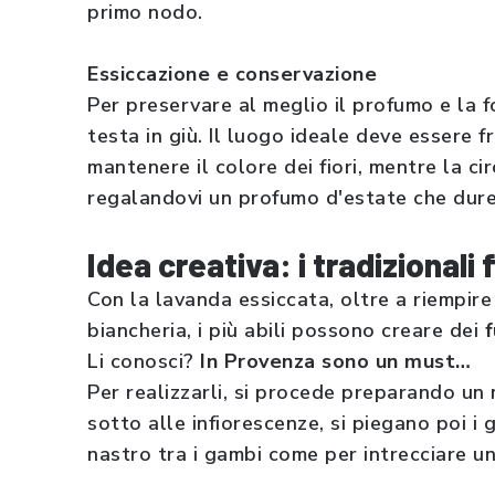
primo nodo.
Essiccazione e conservazione
Per preservare al meglio il profumo e la f
testa in giù. Il luogo ideale deve essere 
mantenere il colore dei fiori, mentre la ci
regalandovi un profumo d'estate che durer
Idea creativa: i tradizionali 
Con la lavanda essiccata, oltre a riempire 
biancheria, i più abili possono creare dei
f
Li conosci?
In Provenza sono un must…
Per realizzarli, si procede preparando un 
sotto alle infiorescenze, si piegano poi i ga
nastro tra i gambi come per intrecciare u