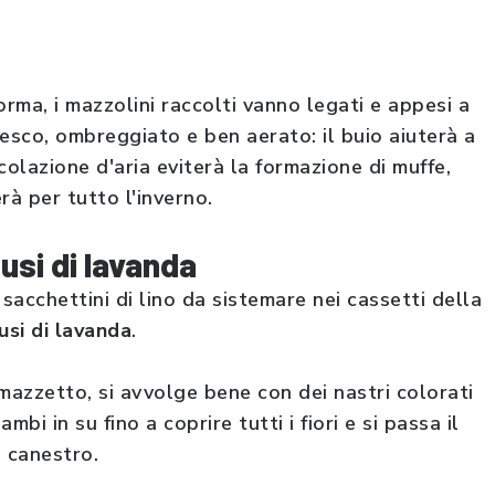
orma, i mazzolini raccolti vanno legati e appesi a
fresco, ombreggiato e ben aerato: il buio aiuterà a
rcolazione d'aria eviterà la formazione di muffe,
à per tutto l'inverno.
fusi di lavanda
sacchettini di lino da sistemare nei cassetti della
usi di lavanda
.
mazzetto, si avvolge bene con dei nastri colorati
mbi in su fino a coprire tutti i fiori e si passa il
n canestro.