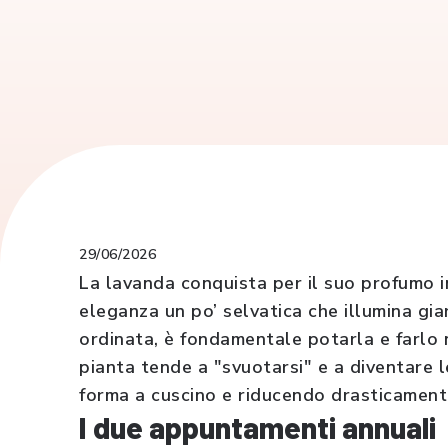
29/06/2026
La lavanda conquista per il suo profumo in
eleganza un po’ selvatica che illumina gia
ordinata, è fondamentale potarla e farlo 
pianta tende a "svuotarsi" e a diventare 
forma a cuscino e riducendo drasticamente 
I due appuntamenti annuali