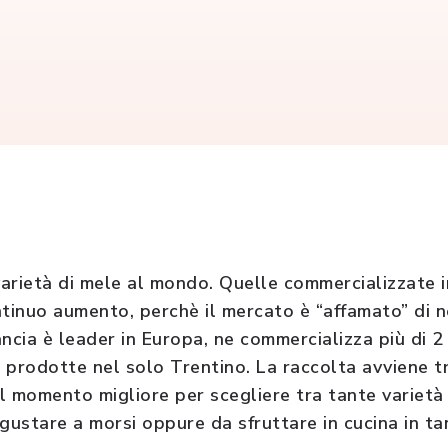
varietà di mele al mondo. Quelle commercializzate i
tinuo aumento, perchè il mercato è “affamato” di no
ncia è leader in Europa, ne commercializza più di 2 
o prodotte nel solo Trentino. La raccolta avviene t
l momento migliore per scegliere tra tante varietà
 gustare a morsi oppure da sfruttare in cucina in t