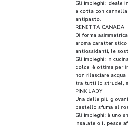
Gli impieghi: ideale 
e cotta con cannella
antipasto.
RENETTA CANADA
Di forma asimmetrica
aroma caratteristico
antiossidanti, le so
Gli impieghi: in cuc
dolce, è ottima per i
non rilasciare acqua
tra tutti lo strudel,
PINK LADY
Una delle più giovani
pastello sfuma al ro
Gli impieghi: è uno s
insalate o il pesce 