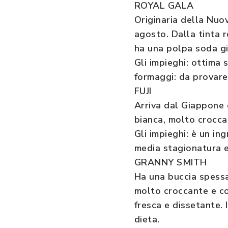
ROYAL GALA
Originaria della Nuo
agosto. Dalla tinta r
ha una polpa soda gi
Gli impieghi: ottima 
formaggi: da provare 
FUJI
Arriva dal Giappone 
bianca, molto crocca
Gli impieghi: è un in
media stagionatura e 
GRANNY SMITH
Ha una buccia spessa
molto croccante e co
fresca e dissetante. 
dieta.