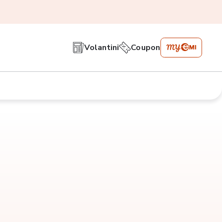
Volantini
Coupon