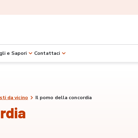
gli e Sapori
Contattaci
sti da vicino
Il pomo della concordia
rdia