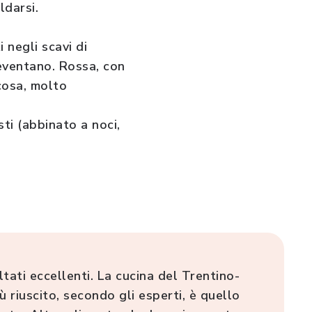
ldarsi.
i negli scavi di
eventano. Rossa, con
cosa, molto
sti (abbinato a noci,
tati eccellenti. La cucina del Trentino-
ù riuscito, secondo gli esperti, è quello