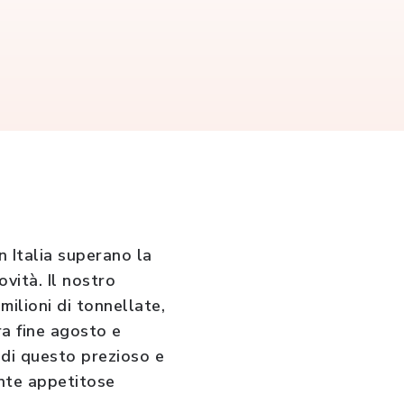
n Italia superano la
vità. Il nostro
milioni di tonnellate,
ra fine agosto e
 di questo prezioso e
ante appetitose