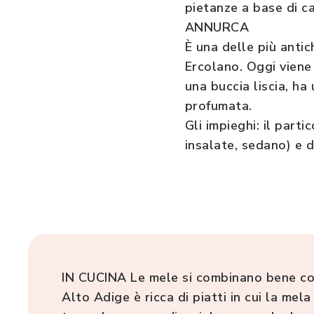
pietanze a base di ca
ANNURCA
È una delle più antich
Ercolano. Oggi viene
una buccia liscia, h
profumata.
Gli impieghi: il part
insalate, sedano) e d
IN CUCINA Le mele si combinano bene con a
Alto Adige è ricca di piatti in cui la mel