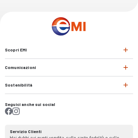
Scopri EMI
Comunicazioni
Sostenibilità
Seguici anche sui social
Servizio Clienti
Hai dubbi sui punti vendita, sulle carte fedeltà o sulle