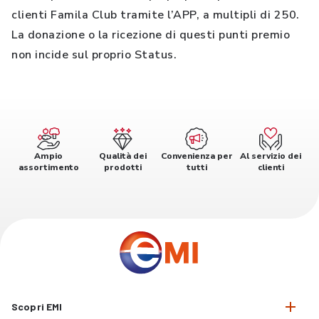
clienti Famila Club tramite l’APP, a multipli di 250.
La donazione o la ricezione di questi punti premio
non incide sul proprio Status.
Ampio
Qualità dei
Convenienza per
Al servizio dei
assortimento
prodotti
tutti
clienti
Scopri EMI