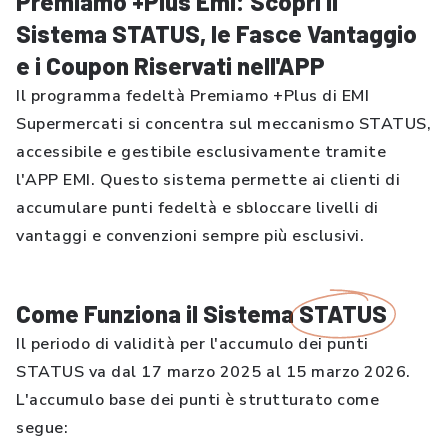
Premiamo +Plus Emi: Scopri il
Sistema STATUS, le Fasce Vantaggio
e i Coupon Riservati nell'APP
Il programma fedeltà Premiamo +Plus di EMI
Supermercati si concentra sul meccanismo STATUS,
accessibile e gestibile esclusivamente tramite
l'APP EMI. Questo sistema permette ai clienti di
accumulare punti fedeltà e sbloccare livelli di
vantaggi e convenzioni sempre più esclusivi.
Come Funziona il Sistema
STATUS
Il periodo di validità per l'accumulo dei punti
STATUS va dal 17 marzo 2025 al 15 marzo 2026.
L'accumulo base dei punti è strutturato come
segue: