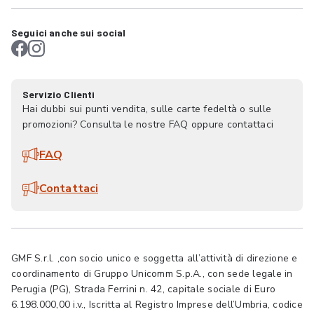
Seguici anche sui social
Servizio Clienti
Hai dubbi sui punti vendita, sulle carte fedeltà o sulle
promozioni? Consulta le nostre FAQ oppure contattaci
FAQ
Contattaci
GMF S.r.l. ,con socio unico e soggetta all’attività di direzione e
coordinamento di Gruppo Unicomm S.p.A., con sede legale in
Perugia (PG), Strada Ferrini n. 42, capitale sociale di Euro
6.198.000,00 i.v., Iscritta al Registro Imprese dell’Umbria, codice