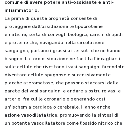
comune di avere potere anti-ossidante e anti-
infiammatorio
.
La prima di queste proprietà consente di
proteggere dall’ossidazione le lipoproteine
ematiche, sorta di convogli biologici, carichi di lipidi
e proteine che, navigando nella circolazione
sanguigna, portano i grassi ai tessuti che ne hanno
bisogno. La loro ossidazione ne facilita l’incagliarsi
sulle cellule che rivestono i vasi sanguigni facendole
diventare cellule spugnose e successivamente
placche ateromatose, che possono staccarsi dalla
parete dei vasi sanguigni e andare a ostruire vasi e
arterie, fra cui le coronarie e generando così
un’ischemia cardiaca o cerebrale. Hanno anche
azione vasodilatatrice
, promuovendo la sintesi di
un potente vasodilatatore come l’ossido nitrico che,