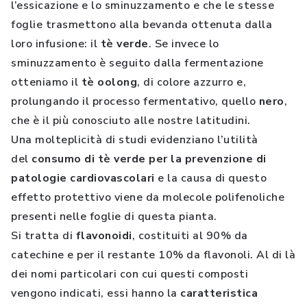
l’essicazione e lo sminuzzamento e che le stesse
foglie trasmettono alla bevanda ottenuta dalla
loro infusione: il
tè verde
. Se invece lo
sminuzzamento è seguito dalla fermentazione
otteniamo il
tè oolong
, di colore azzurro e,
prolungando il processo fermentativo, quello
nero
,
che è il più conosciuto alle nostre latitudini.
Una molteplicità di studi evidenziano l’utilità
del
consumo di tè verde per la prevenzione di
patologie cardiovascolari
e la causa di questo
effetto protettivo viene da molecole polifenoliche
presenti nelle foglie di questa pianta.
Si tratta di
flavonoidi
, costituiti al 90% da
catechine e per il restante 10% da flavonoli. Al di là
dei nomi particolari con cui questi composti
vengono indicati, essi hanno la
caratteristica