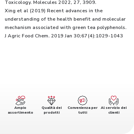
Toxicology. Molecules 2022, 27, 3909.
Xing et al (2019) Recent advances in the
understanding of the health benefit and molecular
mechanism associated with green tea polyphenols.
J Agric Food Chem. 2019 Jan 30;67(4):1029-1043
Ampio
Qualità dei
Convenienza per
Al servizio dei
assortimento
prodotti
tutti
clienti