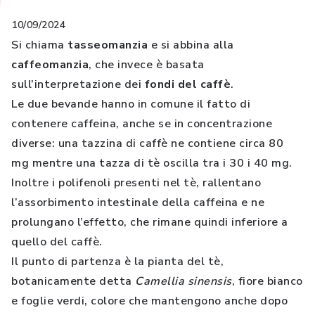
10/09/2024
Si chiama
tasseomanzia
e si abbina alla
caffeomanzia
, che invece è basata
sull’interpretazione dei
fondi del caffè
.
Le due bevande hanno in comune il fatto di
contenere caffeina, anche se in concentrazione
diverse: una tazzina di caffè ne contiene circa 80
mg mentre una tazza di tè oscilla tra i 30 i 40 mg.
Inoltre i polifenoli presenti nel tè, rallentano
l’assorbimento intestinale della caffeina e ne
prolungano l’effetto, che rimane quindi inferiore a
quello del caffè.
Il punto di partenza è la pianta del tè,
botanicamente detta
Camellia sinensis
, fiore bianco
e foglie verdi, colore che mantengono anche dopo