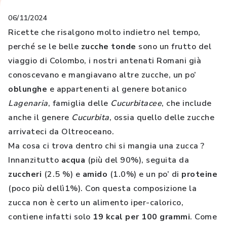
06/11/2024
Ricette che risalgono molto indietro nel tempo,
perché se le belle
zucche tonde
sono un frutto del
viaggio di Colombo, i nostri antenati Romani già
conoscevano e mangiavano altre zucche, un po’
oblunghe
e appartenenti al genere botanico
Lagenaria
, famiglia delle
Cucurbitacee
, che include
anche il genere
Cucurbita
, ossia quello delle zucche
arrivateci da Oltreoceano.
Ma cosa ci trova dentro chi si mangia una zucca ?
Innanzitutto
acqua
(più del 90%), seguita da
zuccheri
(2.5 %) e
amido
(1.0%) e un po’ di
proteine
(poco più dellì1%). Con questa composizione la
zucca non è certo un alimento iper-calorico,
contiene infatti solo
19 kcal per 100 grammi
. Come