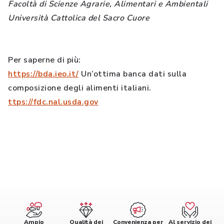
Facoltà di Scienze Agrarie, Alimentari e Ambientali
Università Cattolica del Sacro Cuore
Per saperne di più:
https://bda.ieo.it/
Un’ottima banca dati sulla
composizione degli alimenti italiani.
ttps://fdc.nal.usda.gov
Ampio
Qualità dei
Convenienza per
Al servizio dei