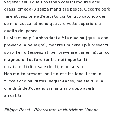
vegetariani, i quali possono così introdurre acidi
grassi omega-3 senza mangiare pesce. Occorre però
fare attenzione all’elevato contenuto calorico dei
semi di zucca, almeno quattro volte superiore a
quello del pesce.
La vitamina più abbondante è la
niacina
(quella che
previene la pellagra), mentre i minerali più presenti
sono:
ferro
(essenziali per prevenire l’anemia),
zinco
,
magnesio
,
fosforo
(entrambi importanti
costituenti di ossa e denti) e
potassio
.
Non molto presenti nelle diete italiane, i semi di
zucca sono più diffusi negli States, ma sia di qua
che di là dell’oceano si mangiano dopo averli
arrostiti.
Filippo Rossi - Ricercatore in Nutrizione Umana