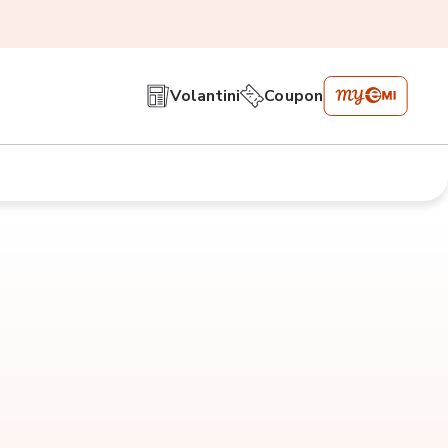
Volantini
Coupon