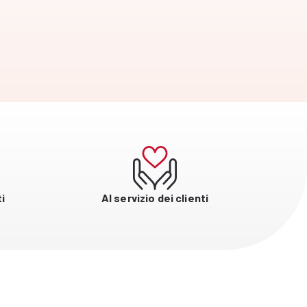
i
Al servizio dei clienti