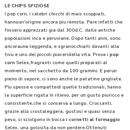
LE CHIPS SFIZIOSE
I pop corn, i celebri chicchi di mais scoppiati,
hannoun'origine ancora piu remota. Pare infatti che
fossero apprezzati gia dal 300d.C. dalle antiche
popolazioni inca e peruviane. Dopo tanti anni, sono
ancorauna leggenda, e sgranocchiarli davanti alla
tivu e uno dei piccoli piaceridella vita. Prova i
pop
corn
Selex,fragranti come quelli preparati al
momento, nel sacchetto da 100 grammi. E perun
pieno di sapore, ci sono anche le patatine grigliate.
Piu spesse e compattedi quelle tradizionali, hanno
la superficie rigata in rilievo, per un gusto piuricco e
consistente,che si conserva a lungo. Croccanti,
grazie alla crostaleggera, gustosi e quasi senza
peso, si sciolgono in bocca
i cornetti al formaggio
Selex, una golosita da non perdere.Ottenuti