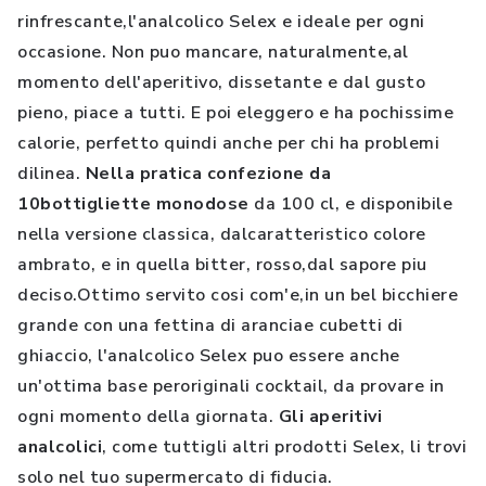
rinfrescante,l'analcolico Selex e ideale per ogni
occasione. Non puo mancare, naturalmente,al
momento dell'aperitivo, dissetante e dal gusto
pieno, piace a tutti. E poi eleggero e ha pochissime
calorie, perfetto quindi anche per chi ha problemi
dilinea.
Nella pratica confezione da
10bottigliette monodose
da 100 cl, e disponibile
nella versione classica, dalcaratteristico colore
ambrato, e in quella bitter, rosso,dal sapore piu
deciso.Ottimo servito cosi com'e,in un bel bicchiere
grande con una fettina di aranciae cubetti di
ghiaccio, l'analcolico Selex puo essere anche
un'ottima base peroriginali cocktail, da provare in
ogni momento della giornata.
Gli aperitivi
analcolici
, come tuttigli altri prodotti Selex, li trovi
solo nel tuo supermercato di fiducia.