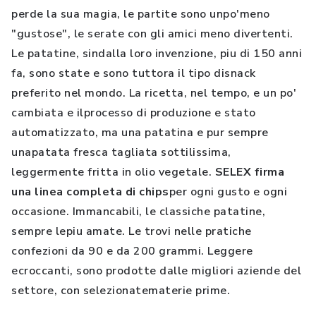
perde la sua magia, le partite sono unpo'meno
"gustose", le serate con gli amici meno divertenti.
Le patatine, sindalla loro invenzione, piu di 150 anni
fa, sono state e sono tuttora il tipo disnack
preferito nel mondo. La ricetta, nel tempo, e un po'
cambiata e ilprocesso di produzione e stato
automatizzato, ma una patatina e pur sempre
unapatata fresca tagliata sottilissima,
leggermente fritta in olio vegetale.
SELEX firma
una linea completa di chips
per ogni gusto e ogni
occasione. Immancabili, le classiche patatine,
sempre lepiu amate. Le trovi nelle pratiche
confezioni da 90 e da 200 grammi. Leggere
ecroccanti, sono prodotte dalle migliori aziende del
settore, con selezionatematerie prime.