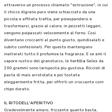
attraverso un processo chiamato "estrusione", in cui
il chicco digrano puro viene schiacciato da una
piccola e affilata trafila, per poiespandersi e
trasformarsi, grazie al calore, in pezzetti leggeri,
vengono poipassati velocemente al forno. Cosi
diventano croccanti al punto giusto, quindisalati e
subito confezionati. Per questo mantengono
inalterati tutto il profumoe la fragranza. E se ami il
sapore rustico del granoturco, le
tortilla
Selex da
200 grammi sono larisposta piu gustosa. Riccioli di
pasta di mais arrotolata e poi tostata
eleggermente fritta, per offrirti un croccante corn
chips dorato.
IL RITODELL'APERITIVO
Gradevolmente amaro, frizzante quanto basta,