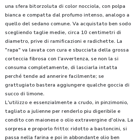
una sfera bitorzoluta di color nocciola, con polpa
bianca e compatta dal profumo intenso, analogo a
quello del sedano comune. Va acquistato ben sodo
scegliendo taglie medie, circa 10 centimetri di
diametro, prive di ramificazioni e radichette. La
"rapa" va lavata con cura e sbucciata della grossa
corteccia fibrosa con l'avvertenza, se non la si
consuma completamente, di lasciarla intatta
perché tende ad annerire facilmente; se
grattugiato bastera aggiungere qualche goccia di
succo di limone.
L'utilizzo e essenzialmente a crudo, in pinzimonio,
tagliato a julienne per renderlo piu digeribile e
condito con maionese o olio extravergine d'oliva. La
sorpresa e proporlo fritto: ridotto a bastoncini, si
passa nella farina e poi in abbondante olio ben