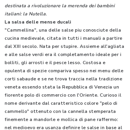
destinata a rivoluzionare la merenda dei bambini
italiani: la Nutella.
La salsa delle mense ducali
"Cammellina", una delle salse piu conosciute della
cucina medievale, citata in tutti i manuali a partire
dal XIII secolo. Nata per stupire. Assieme all'agliata
e alle salse verdi era il completamento ideale per i
bolliti, gli arrosti e il pesce lesso. Costosa e
opulenta di spezie compariva spesso nei menu delle
corti sabaude e se ne trova traccia nella tradizione
veneta essendo stata la Repubblica di Venezia un
fiorente polo di commercio con l'Oriente. Curioso il
nome derivante dal caratteristico colore "pelo di
cammello" ottenuto con la cannella stemperata
finemente a mandorle e mollica di pane raffermo:
nel medioevo era usanza definire le salse in base al