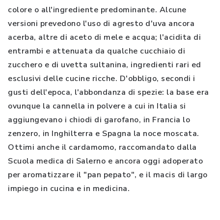
colore o all'ingrediente predominante. Alcune
versioni prevedono l'uso di agresto d'uva ancora
acerba, altre di aceto di mele e acqua; l'acidita di
entrambi e attenuata da qualche cucchiaio di
zucchero e di uvetta sultanina, ingredienti rari ed
esclusivi delle cucine ricche. D'obbligo, secondi i
gusti dell'epoca, l'abbondanza di spezie: la base era
ovunque la cannella in polvere a cui in Italia si
aggiungevano i chiodi di garofano, in Francia lo
zenzero, in Inghilterra e Spagna la noce moscata.
Ottimi anche il cardamomo, raccomandato dalla
Scuola medica di Salerno e ancora oggi adoperato
per aromatizzare il "pan pepato", e il macis di largo
impiego in cucina e in medicina.