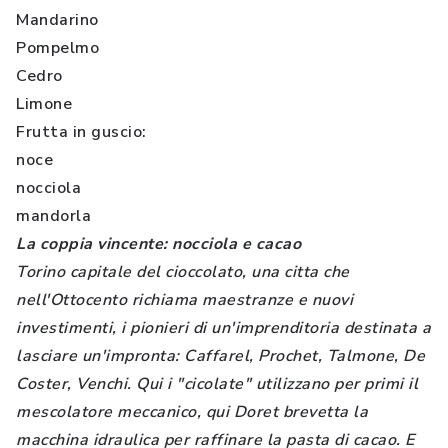
Mandarino
Pompelmo
Cedro
Limone
Frutta in guscio:
noce
nocciola
mandorla
La coppia vincente: nocciola e cacao
Torino capitale del cioccolato, una citta che
nell'Ottocento richiama maestranze e nuovi
investimenti, i pionieri di un'imprenditoria destinata a
lasciare un'impronta: Caffarel, Prochet, Talmone, De
Coster, Venchi. Qui i "cicolate" utilizzano per primi il
mescolatore meccanico, qui Doret brevetta la
macchina idraulica per raffinare la pasta di cacao. E