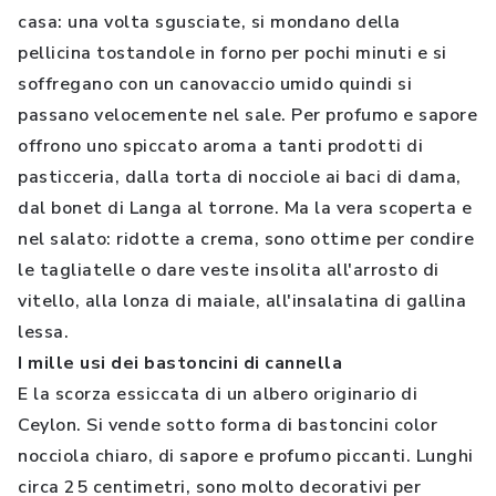
casa: una volta sgusciate, si mondano della
pellicina tostandole in forno per pochi minuti e si
soffregano con un canovaccio umido quindi si
passano velocemente nel sale. Per profumo e sapore
offrono uno spiccato aroma a tanti prodotti di
pasticceria, dalla torta di nocciole ai baci di dama,
dal bonet di Langa al torrone. Ma la vera scoperta e
nel salato: ridotte a crema, sono ottime per condire
le tagliatelle o dare veste insolita all'arrosto di
vitello, alla lonza di maiale, all'insalatina di gallina
lessa.
I mille usi dei bastoncini di cannella
E la scorza essiccata di un albero originario di
Ceylon. Si vende sotto forma di bastoncini color
nocciola chiaro, di sapore e profumo piccanti. Lunghi
circa 25 centimetri, sono molto decorativi per