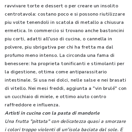
ravvivare torte e dessert o per creare un insolito
centrotavola: costano poco e si possono riutilizzare
piu volte tenendoli in scatola di metallo a chiusura
ermetica. In commercio si trovano anche bastoncini
piu corti, adatti all'uso di cucina, o cannella in
polvere, piu sbrigativa per chi ha fretta ma dal
profumo meno intenso. La circonda una fama di
benessere: ha proprieta tonificanti e stimolanti per
la digestione, ottima come antiparassitario
intestinale. Si usa nei dolci, nelle salse e nei brasati
di vitello. Nei mesi freddi, aggiunta a "vin brulé" con
un cucchiaio di miele, e ottimo aiuto contro
raffreddore e influenza.
Artisti in cucina con la pasta di mandorle
Una frutta "pittata" con delicatezza quasi a smorzare
i colori troppo violenti di un'isola baciata dal sole. E