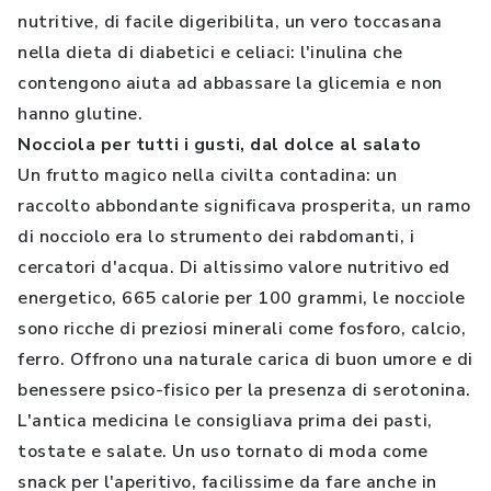
nutritive, di facile digeribilita, un vero toccasana
nella dieta di diabetici e celiaci: l'inulina che
contengono aiuta ad abbassare la glicemia e non
hanno glutine.
Nocciola per tutti i gusti, dal dolce al salato
Un frutto magico nella civilta contadina: un
raccolto abbondante significava prosperita, un ramo
di nocciolo era lo strumento dei rabdomanti, i
cercatori d'acqua. Di altissimo valore nutritivo ed
energetico, 665 calorie per 100 grammi, le nocciole
sono ricche di preziosi minerali come fosforo, calcio,
ferro. Offrono una naturale carica di buon umore e di
benessere psico-fisico per la presenza di serotonina.
L'antica medicina le consigliava prima dei pasti,
tostate e salate. Un uso tornato di moda come
snack per l'aperitivo, facilissime da fare anche in