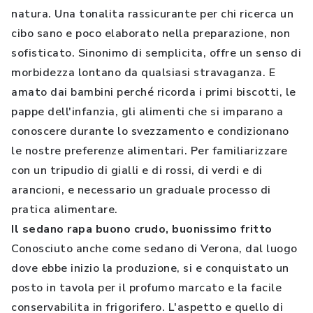
natura. Una tonalita rassicurante per chi ricerca un
cibo sano e poco elaborato nella preparazione, non
sofisticato. Sinonimo di semplicita, offre un senso di
morbidezza lontano da qualsiasi stravaganza. E
amato dai bambini perché ricorda i primi biscotti, le
pappe dell'infanzia, gli alimenti che si imparano a
conoscere durante lo svezzamento e condizionano
le nostre preferenze alimentari. Per familiarizzare
con un tripudio di gialli e di rossi, di verdi e di
arancioni, e necessario un graduale processo di
pratica alimentare.
Il sedano rapa buono crudo, buonissimo fritto
Conosciuto anche come sedano di Verona, dal luogo
dove ebbe inizio la produzione, si e conquistato un
posto in tavola per il profumo marcato e la facile
conservabilita in frigorifero. L'aspetto e quello di