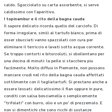
caldo. Sgocciolato su carta assorbente, si serve
caldissimo con l'aperitivo.
I topinambur e il rito della bagna cauda
Il sapore delicato ricorda quello del carciofo. Di
forma irregolare, simili al tartufo bianco, prima di
esser sbucciati vanno spazzolati con cura per
eliminare il terriccio e lavati sotto acqua corrente.
Se troppo contorti e bitorzoluti, si sbollentano per
una decina di minuti: la pelle si stacchera piu
facilmente. Molto diffusi in Piemonte, non possono
mancare crudi nel rito della bagna cauda affettati
sottilmente con il tagliatartufi. Si prestano anche a
essere lessati: delicatissimo il flan oppure in pure,
conditi con salsa besciamella o semplicemente
"trifolati" con burro, olio e un po' di prezzemolo. E
non si dimentichi che sono ricchi di sostanze