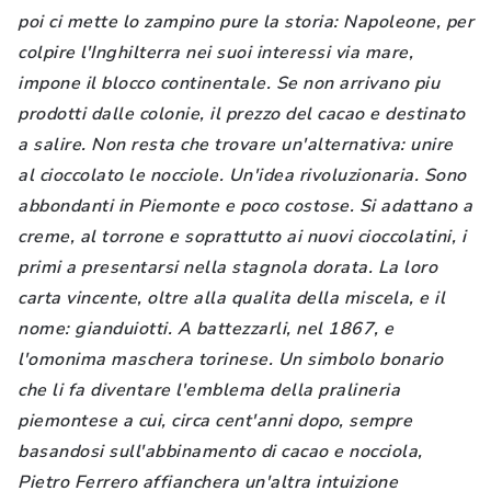
poi ci mette lo zampino pure la storia: Napoleone, per
colpire l'Inghilterra nei suoi interessi via mare,
impone il blocco continentale. Se non arrivano piu
prodotti dalle colonie, il prezzo del cacao e destinato
a salire. Non resta che trovare un'alternativa: unire
al cioccolato le nocciole. Un'idea rivoluzionaria. Sono
abbondanti in Piemonte e poco costose. Si adattano a
creme, al torrone e soprattutto ai nuovi cioccolatini, i
primi a presentarsi nella stagnola dorata. La loro
carta vincente, oltre alla qualita della miscela, e il
nome: gianduiotti. A battezzarli, nel 1867, e
l'omonima maschera torinese. Un simbolo bonario
che li fa diventare l'emblema della pralineria
piemontese a cui, circa cent'anni dopo, sempre
basandosi sull'abbinamento di cacao e nocciola,
Pietro Ferrero affianchera un'altra intuizione