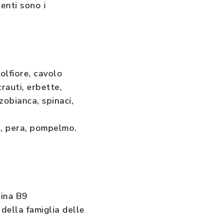
enti sono i
olfiore, cavolo
crauti, erbette,
zobianca, spinaci,
a, pera, pompelmo.
mina B9
 della famiglia delle