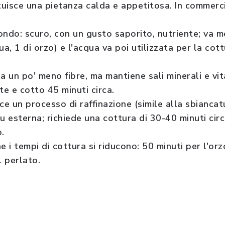
ituisce una pietanza calda e appetitosa. In commerc
ondo: scuro, con un gusto saporito, nutriente; va 
ua, 1 di orzo) e l'acqua va poi utilizzata per la cott
a un po' meno fibre, ma mantiene sali minerali e vi
e e cotto 45 minuti circa.
ce un processo di raffinazione (simile alla sbiancatu
u esterna; richiede una cottura di 30-40 minuti cir
.
e i tempi di cottura si riducono: 50 minuti per l'or
l perlato.