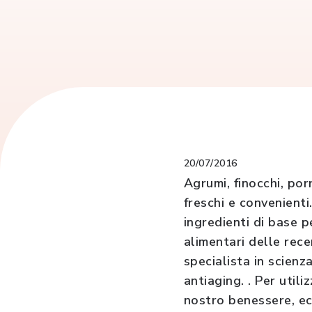
20/07/2016
Agrumi, finocchi, porr
freschi e convenienti
ingredienti di base pe
alimentari delle rece
specialista in scienz
antiaging. . Per util
nostro benessere, ec