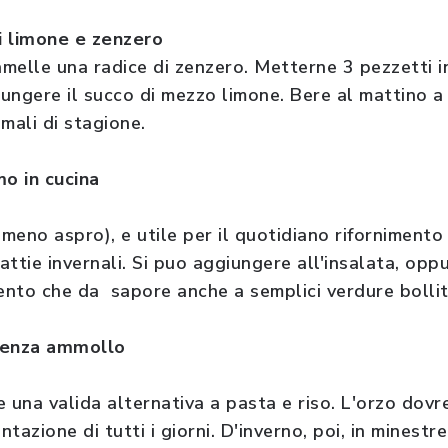
di limone e zenzero
amelle una radice di zenzero. Metterne 3 pezzetti i
ungere il succo di mezzo limone. Bere al mattino a
mali di stagione.
o in cucina
 meno aspro), e utile per il quotidiano rifornimento
ttie invernali. Si puo aggiungere all'insalata, oppur
nto che da sapore anche a semplici verdure bollit
senza ammollo
e una valida alternativa a pasta e riso. L'orzo dov
ntazione di tutti i giorni. D'inverno, poi, in minest