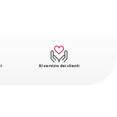
i
Al servizio dei clienti