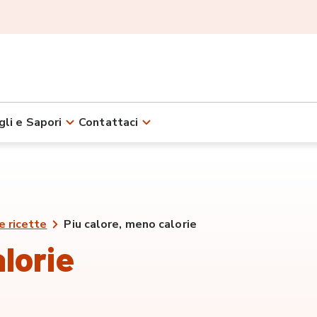
gli e Sapori
Contattaci
e ricette
Piu calore, meno calorie
lorie