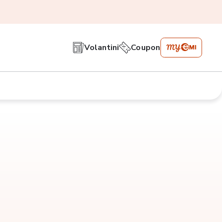
Volantini
Coupon