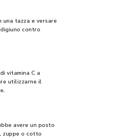
n una tazza e versare
 digiuno contro
 di vitamina C a
e utilizzarne il
e.
rebbe avere un posto
re, zuppe o cotto