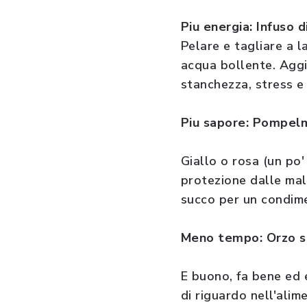
Piu energia: Infuso 
Pelare e tagliare a l
acqua bollente. Aggi
stanchezza, stress e 
Piu sapore: Pompelm
Giallo o rosa (un po'
protezione dalle mala
succo per un condime
Meno tempo: Orzo 
E buono, fa bene ed 
di riguardo nell'alime