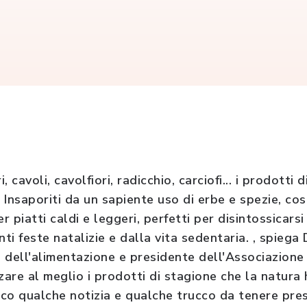
i, cavoli, cavolfiori, radicchio, carciofi... i prodotti
. Insaporiti da un sapiente uso di erbe e spezie, cos
r piatti caldi e leggeri, perfetti per disintossicarsi
nti feste natalizie e dalla vita sedentaria. , spieg
a dell'alimentazione e presidente dell'Associazione 
izzare al meglio i prodotti di stagione che la natura
co qualche notizia e qualche trucco da tenere pre