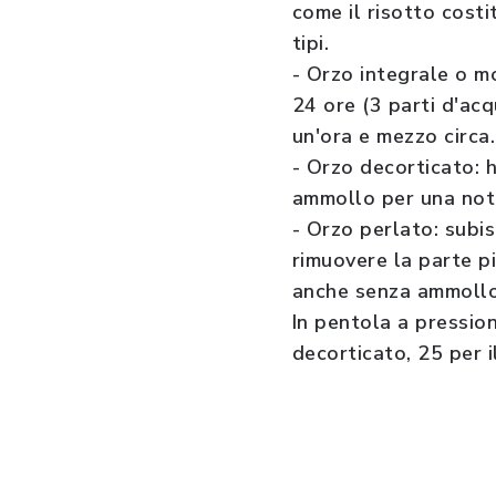
come il risotto cost
tipi.
- Orzo integrale o m
24 ore (3 parti d'acq
un'ora e mezzo circa.
- Orzo decorticato: h
ammollo per una nott
- Orzo perlato: subis
rimuovere la parte pi
anche senza ammollo
In pentola a pression
decorticato, 25 per i