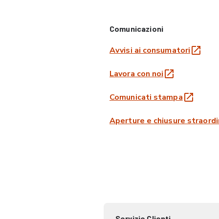
Comunicazioni
Avvisi ai consumatori
Lavora con noi
Comunicati stampa
Aperture e chiusure straordi
Servizio Clienti