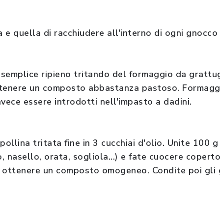
 e quella di racchiudere all'interno di ogni gnocco
semplice ripieno tritando del formaggio da grattu
ttenere un composto abbastanza pastoso. Formaggi 
ece essere introdotti nell'impasto a dadini.
pollina tritata fine in 3 cucchiai d'olio. Unite 100 
, nasello, orata, sogliola...) e fate cuocere copert
 a ottenere un composto omogeneo. Condite poi gli 