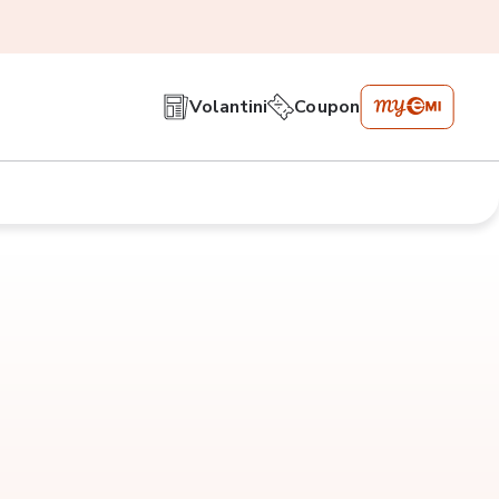
Volantini
Coupon