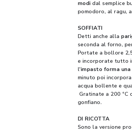
modi
dal semplice bu
pomodoro, al ragu, a
SOFFIATI
Detti anche alla
pari
seconda al forno, pe
Portate a bollore 2,
e incorporate tutto 
l'
impasto forma una 
minuto poi incorporat
acqua bollente e qua
Gratinate a 200 °C c
gonfiano.
DI RICOTTA
Sono la versione prot