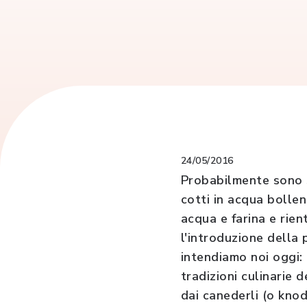
24/05/2016
Probabilmente sono 
cotti in acqua bollent
acqua e farina e rie
l'introduzione della 
intendiamo noi oggi:
tradizioni culinarie 
dai canederli (o knod