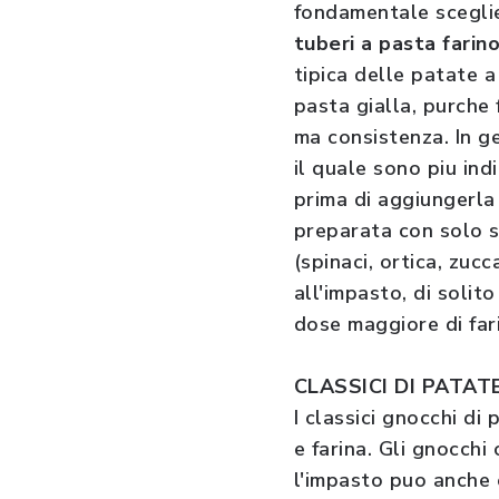
fondamentale sceglie
tuberi a pasta farin
tipica delle patate a
pasta gialla, purche 
ma consistenza. In ge
il quale sono piu ind
prima di aggiungerla
preparata con solo s
(spinaci, ortica, zuc
all'impasto, di soli
dose maggiore di far
CLASSICI DI PATAT
I classici gnocchi di
e farina. Gli gnocch
l'impasto puo anche