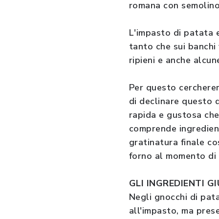
romana con semolino c
L'impasto di patata 
tanto che sui banchi 
ripieni e anche alcune
Per questo cerchere
di declinare questo d
rapida e gustosa che
comprende ingredient
gratinatura finale co
forno al momento di 
GLI INGREDIENTI GI
Negli gnocchi di pata
all'impasto, ma prese