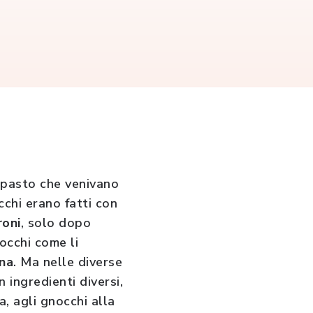
impasto che venivano
occhi erano fatti con
oni
, solo dopo
occhi come li
ina
. Ma nelle diverse
 ingredienti diversi,
a, agli gnocchi alla