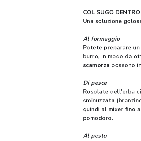
COL SUGO DENTRO
Una soluzione golosa
Al formaggio
Potete preparare un 
burro, in modo da o
scamorza
possono inv
Di pesce
Rosolate dell'erba ci
sminuzzata
(branzino
quindi al mixer fino
pomodoro.
Al pesto