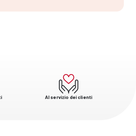
i
Al servizio dei clienti