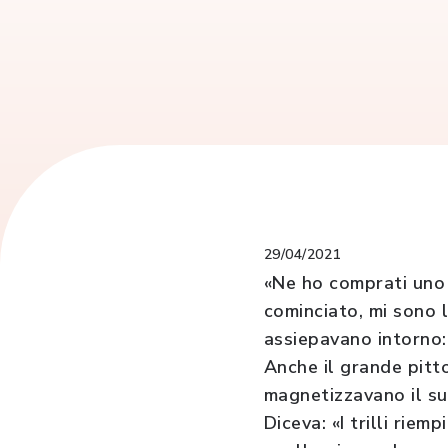
29/04/2021
«Ne ho comprati uno 
cominciato, mi sono l
assiepavano intorno:
Anche il grande pittor
magnetizzavano il su
Diceva: «I trilli riem