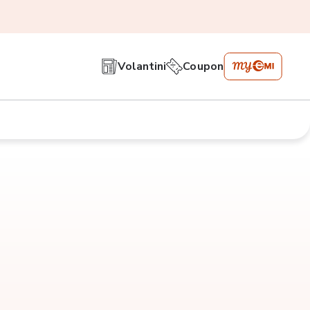
Volantini
Coupon