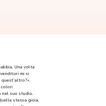
gabbia. Una volta
venditori mi si
 quest’altro?».
 colori
 nel suo studio.
Quella stessa gioia,