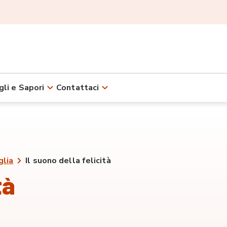
gli e Sapori
Contattaci
glia
Il suono della felicità
tà