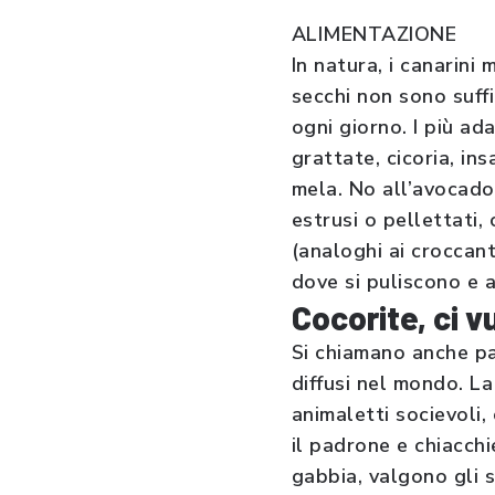
ALIMENTAZIONE
In natura, i canarini
secchi non sono suffi
ogni giorno. I più ada
grattate, cicoria, in
mela. No all’avocado
estrusi o pellettati, 
(analoghi ai croccant
dove si puliscono e a
Cocorite, ci v
Si chiamano anche pa
diffusi nel mondo. La
animaletti socievoli,
il padrone e chiacchi
gabbia, valgono gli s