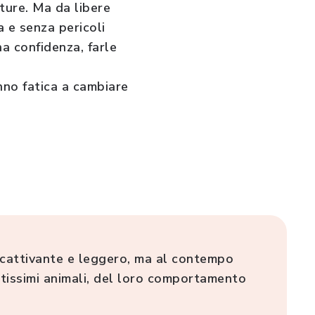
ature. Ma da libere
 e senza pericoli
ha confidenza, farle
anno fatica a cambiare
Accattivante e leggero, ma al contempo
entissimi animali, del loro comportamento