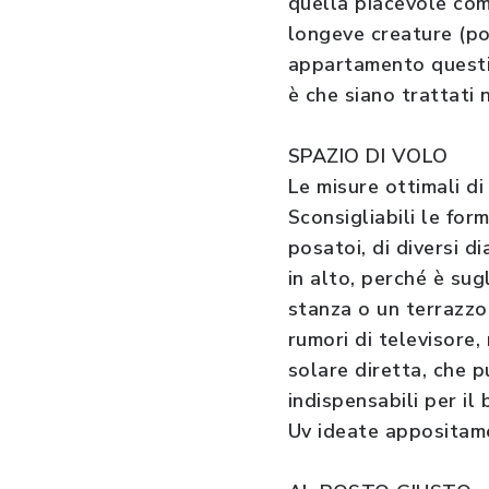
quella piacevole com
longeve creature (po
appartamento questi 
è che siano trattati 
SPAZIO DI VOLO
Le misure ottimali d
Sconsigliabili le for
posatoi, di diversi d
in alto, perché è sugli
stanza o un terrazzo 
rumori di televisore,
solare diretta, che p
indispensabili per il
Uv ideate appositamen