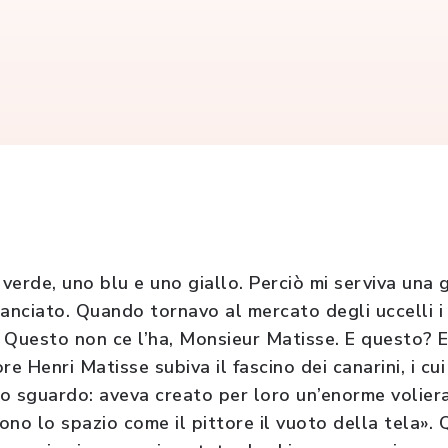
verde, uno blu e uno giallo. Perciò mi serviva una 
anciato. Quando tornavo al mercato degli uccelli i 
 Questo non ce l’ha, Monsieur Matisse. E questo? E
e Henri Matisse subiva il fascino dei canarini, i cui
o sguardo: aveva creato per loro un’enorme voliera
piono lo spazio come il pittore il vuoto della tela». 