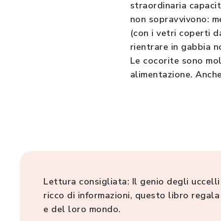
straordinaria capacit
non sopravvivono: me
(con i vetri coperti 
rientrare in gabbia no
Le cocorite sono molt
alimentazione. Anche p
Lettura consigliata: Il genio degli uccel
ricco di informazioni, questo libro regal
e del loro mondo.